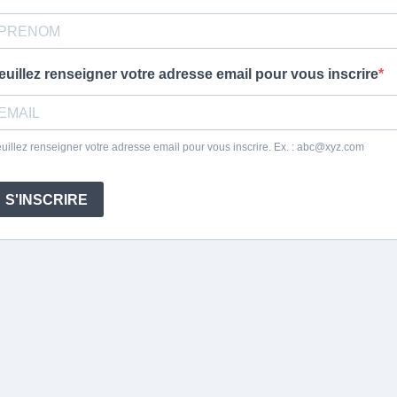
euillez renseigner votre adresse email pour vous inscrire
uillez renseigner votre adresse email pour vous inscrire. Ex. :
abc@xyz.com
S'INSCRIRE